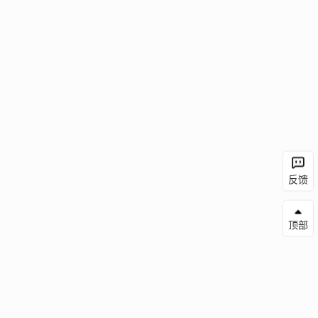
反馈
顶部