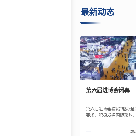
最新动态
第六届进博会闭幕
第六届进博会按照“越办越
要求，积极发挥国际采购
促进、人文交流、开放合
功能，取得丰硕成果。按
202
计，意向成交金额784.1亿