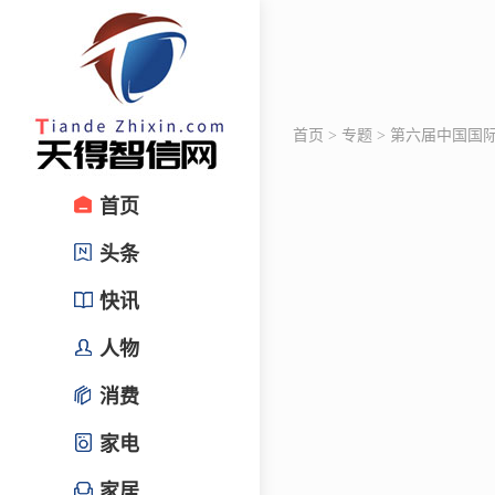
首页
>
专题
>
第六届中国国
首页
头条
快讯
人物
消费
家电
家居