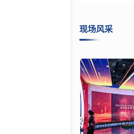
比上届增长6.7%。
现场风采