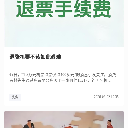
退张机票不该如此艰难
近日，“1.5万元机票退票仅退400多元”的消息引发关注。消费
者林先生通过购票平台购买了一张价值15217元的国际机
票，...
2026-08-02 19:35
头条