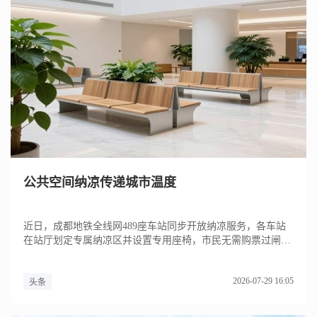
公共空间纳凉传递城市温度
近日，成都地铁全线网489座车站同步开放纳凉服务，各车站
在站厅划定专属纳凉区并设置专用座椅，市民无需购票过闸便
可在站厅公...
2026-07-29 16:05
头条