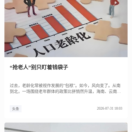
“抢老人”别只盯着钱袋子
过去，老龄化常被视作发展的“包袱”。如今，风向变了。从南
到北，一场围绕老年群体的政策比拼悄然升温，海南、云南、
四川、广西...
2026-07-31 18:03
头条