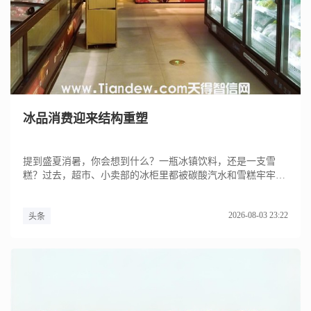
冰品消费迎来结构重塑
提到盛夏消暑，你会想到什么？一瓶冰镇饮料，还是一支雪
糕？过去，超市、小卖部的冰柜里都被碳酸汽水和雪糕牢牢占
据，如今摆满了...
2026-08-03 23:22
头条