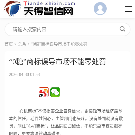
首页
>
头条
> “0糖”商标误导市场不能零处罚
“0糖”商标误导市场不能零处罚
2026-04-30 01:58
“心机商标”不仅损害企业自身信誉，更侵蚀市场经济最基
本的信任，老百姓闹心，主管部门也头疼。没有处罚就没有敬
畏，刹住“心机商标”，让品牌回归诚信，不能只靠审查员擦亮
眼睛，更要靠法律动真碰硬。