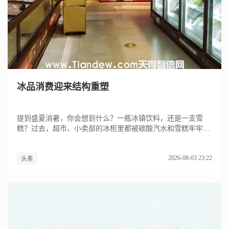
冰品消费迎来结构重塑
提到盛夏消暑，你会想到什么？一瓶冰镇饮料，还是一支雪
糕？过去，超市、小卖部的冰柜里都被碳酸汽水和雪糕牢牢占
据，如今摆满了...
2026-08-03 23:22
头条