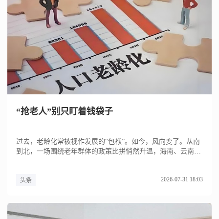
“抢老人”别只盯着钱袋子
过去，老龄化常被视作发展的“包袱”。如今，风向变了。从南
到北，一场围绕老年群体的政策比拼悄然升温，海南、云南、
四川、广西...
2026-07-31 18:03
头条