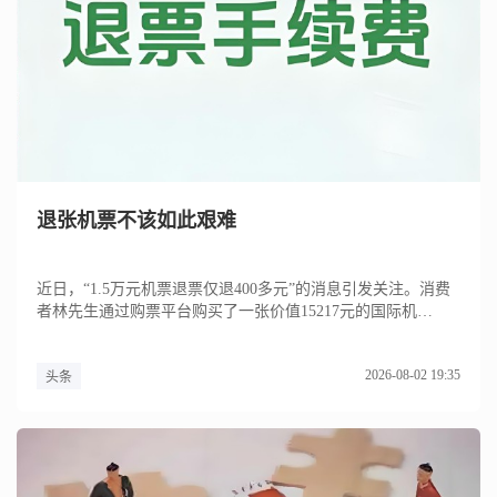
退张机票不该如此艰难
近日，“1.5万元机票退票仅退400多元”的消息引发关注。消费
者林先生通过购票平台购买了一张价值15217元的国际机
票，...
2026-08-02 19:35
头条