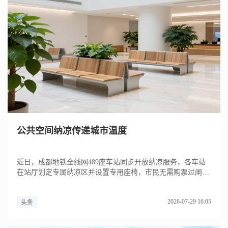
公共空间纳凉传递城市温度
近日，成都地铁全线网489座车站同步开放纳凉服务，各车站
在站厅划定专属纳凉区并设置专用座椅，市民无需购票过闸便
可在站厅公...
2026-07-29 16:05
头条