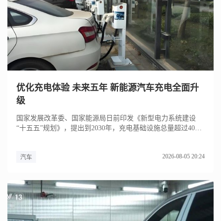
优化充电体验 未来五年 新能源汽车充电全面升
级
国家发展改革委、国家能源局日前印发《新型电力系统建设
“十五五”规划》，提出到2030年，充电基础设施总量超过4000
万个...
2026-08-05 20:24
汽车