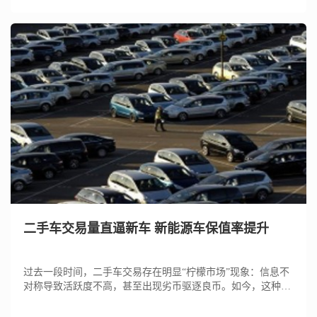
二手车交易量直逼新车 新能源车保值率提升
过去一段时间，二手车交易存在明显“柠檬市场”现象：信息不
对称导致活跃度不高，甚至出现劣币驱逐良币。如今，这种状
况正在悄然...