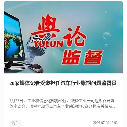
20家媒体记者受邀担任汽车行业账期问题监督员
7月27日，工业和信息化部办公厅、装备工业一司组织召开媒
体座谈会，通报推动重点汽车企业缩短供应商账期有关情况，
邀请20家...
2026-07-29 16:03
汽车