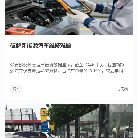
破解新能源汽车维修难题
公安部交通管理局最新数据显示，截至今年6月底，我国新能
源汽车保有量达4897万辆，占汽车总量的13.19%，较去年同期
提...
汽车
2天前