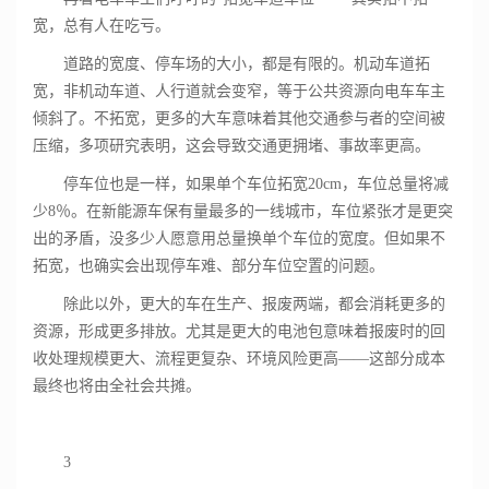
宽，总有人在吃亏。
道路的宽度、停车场的大小，都是有限的。机动车道拓
宽，非机动车道、人行道就会变窄，等于公共资源向电车车主
倾斜了。不拓宽，更多的大车意味着其他交通参与者的空间被
压缩，多项研究表明，这会导致交通更拥堵、事故率更高。
停车位也是一样，如果单个车位拓宽20cm，车位总量将减
少8％。在新能源车保有量最多的一线城市，车位紧张才是更突
出的矛盾，没多少人愿意用总量换单个车位的宽度。但如果不
拓宽，也确实会出现停车难、部分车位空置的问题。
除此以外，更大的车在生产、报废两端，都会消耗更多的
资源，形成更多排放。尤其是更大的电池包意味着报废时的回
收处理规模更大、流程更复杂、环境风险更高——这部分成本
最终也将由全社会共摊。
3